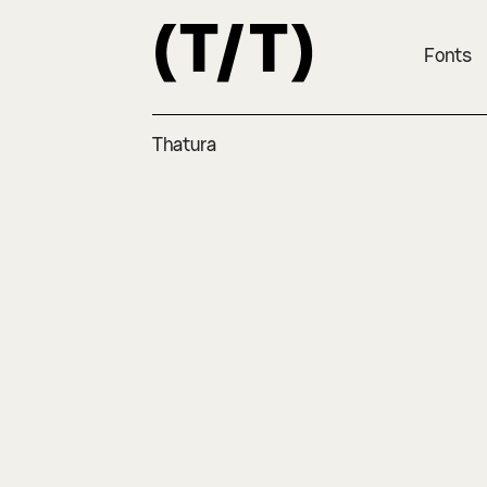
Fonts
Thatura