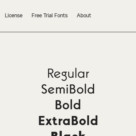
License
Free Trial Fonts
About
Regular
SemiBold
Bold
ExtraBold