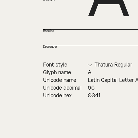
Baseline
Descender
Font style
Thatura Regular
Glyph name
A
Unicode name
Latin Capital Letter 
Unicode decimal
65
Unicode hex
0041