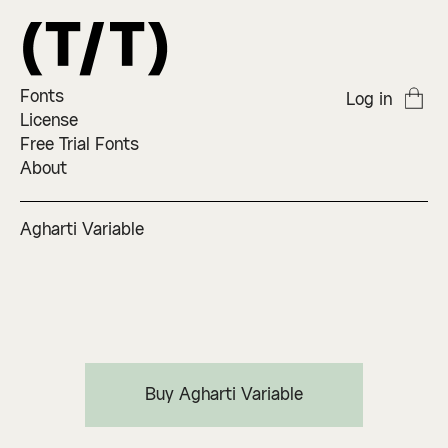
Fonts
Log in
License
Free Trial Fonts
About
Agharti Variable
Buy Agharti Variable