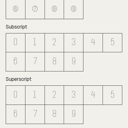
6
7
8
9
Subscript
0
1
2
3
4
5
6
7
8
9
Superscript
0
1
2
3
4
5
6
7
8
9