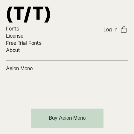
Fonts
Log in
License
Free Trial Fonts
About
Aeion Mono
Buy Aeion Mono