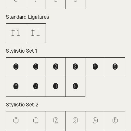
Standard Ligatures
fi
fl
Stylistic Set 1
0
1
2
3
4
5
6
7
8
9
Stylistic Set 2
0
1
2
3
4
5