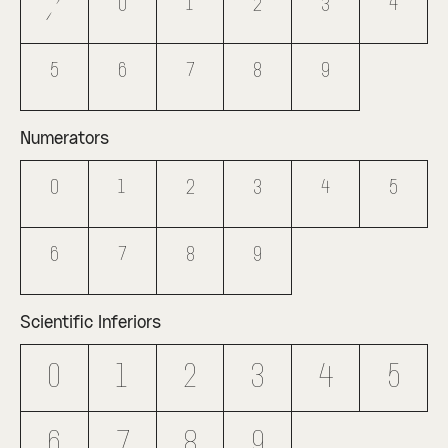
/
0
1
2
3
4
5
6
7
8
9
Numerators
0
1
2
3
4
5
6
7
8
9
Scientific Inferiors
0
1
2
3
4
5
6
7
8
9